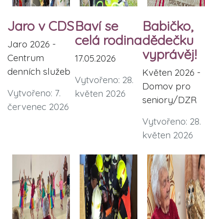
Jaro v CDS
Baví se
Babičko,
celá rodina
dědečku
Jaro 2026 -
vyprávěj!
Centrum
17.05.2026
denních služeb
Květen 2026 -
Vytvořeno: 28.
Domov pro
Vytvořeno: 7.
květen 2026
seniory/DZR
červenec 2026
Vytvořeno: 28.
květen 2026