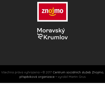
Všechna práva vyhrazena • © 2017
Centrum sociálních služeb Znojmo,
příspěvková organizace
• vyrobil Martin Grus