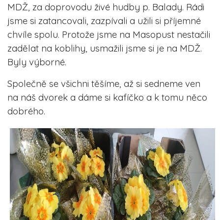
MDŽ, za doprovodu živé hudby p. Balady. Rádi
jsme si zatancovali, zazpívali a užili si příjemné
chvíle spolu. Protože jsme na Masopust nestačili
zadělat na koblihy, usmažili jsme si je na MDŽ.
Byly výborné.
Společně se všichni těšíme, až si sedneme ven
na náš dvorek a dáme si kafíčko a k tomu něco
dobrého.