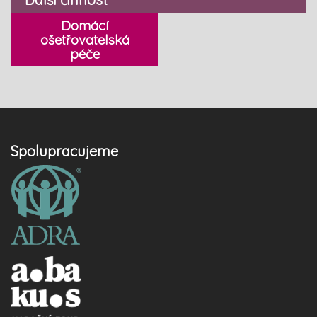
Domácí
ošetřovatelská
péče
Spolupracujeme