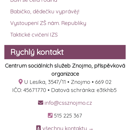
Babičko, dědečku vyprávěj!
Vystoupení ZŠ nám. Republiky
Taktické cvičení IZS
Rychlý kontakt
Centrum sociálních služeb Znojmo, příspěvková
organizace
U Lesíka, 3547/11 • Znojmo • 669 02
IČO: 45671770 • Datová schránka: e3tkhb5
info@cssznojmo.cz
515 225 367
všechny kontakty →