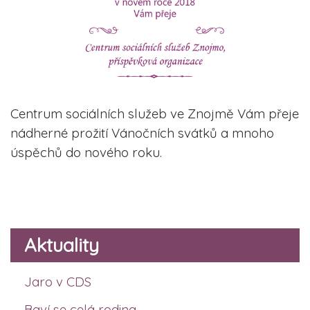
Centrum sociálních služeb ve Znojmě Vám přeje
nádherné prožití Vánočních svátků a mnoho
úspěchů do nového roku.
Aktuality
Jaro v CDS
Baví se celá rodina